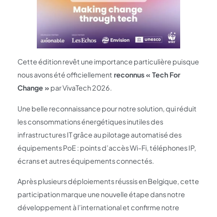
Cette édition revêt une importance particulière puisque
nous avons été officiellement
reconnus « Tech For
Change »
par VivaTech 2026.
Une belle reconnaissance pour notre solution, qui réduit
les consommations énergétiques inutiles des
infrastructures IT grâce au pilotage automatisé des
équipements PoE : points d’accès Wi-Fi, téléphones IP,
écrans et autres équipements connectés.
Après plusieurs déploiements réussis en Belgique, cette
participation marque une nouvelle étape dans notre
développement à l’international et confirme notre