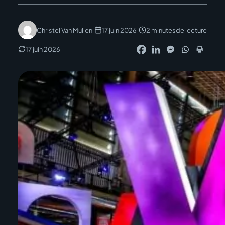
Christel Van Mullen
17 juin 2026
2 minutes
de lecture
17 juin 2026