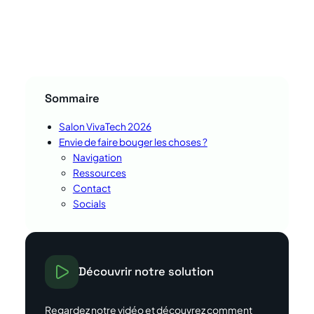
Sommaire
Salon VivaTech 2026
Envie de faire bouger les choses ?
Navigation
Ressources
Contact
Socials
Découvrir notre solution
Regardez notre vidéo et découvrez comment