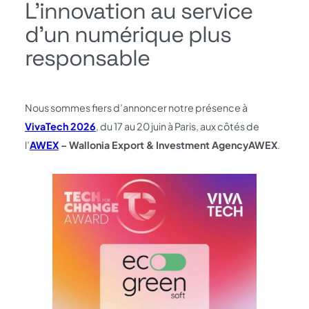
L’innovation au service
d’un numérique plus
responsable
Nous sommes fiers d’annoncer notre présence à
VivaTech 2026
, du 17 au 20 juin à Paris, aux côtés de
l’
AWEX
– Wallonia Export & Investment AgencyAWEX
.