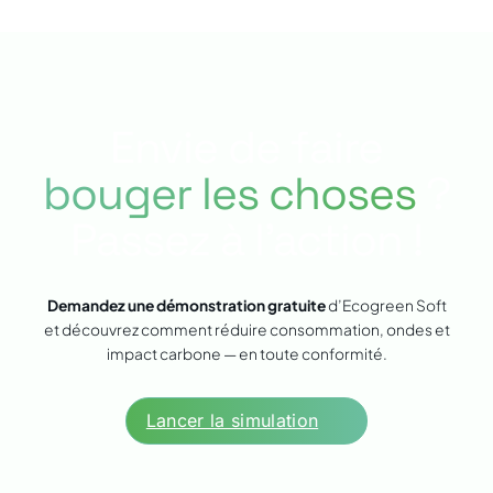
Envie de faire
bouger les choses
?
Passez à l’action !
Demandez une démonstration gratuite
d’Ecogreen Soft
et découvrez comment réduire consommation, ondes et
impact carbone — en toute conformité.
Lancer la simulation