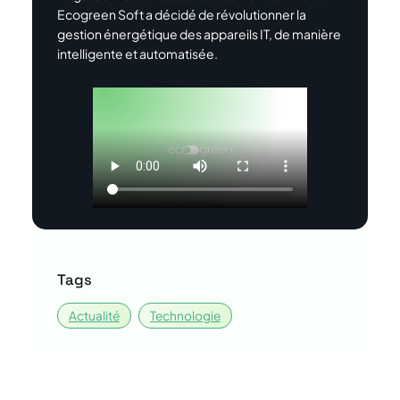
Ecogreen Soft a décidé de révolutionner la
gestion énergétique des appareils IT, de manière
intelligente et automatisée.
Tags
Actualité
Technologie