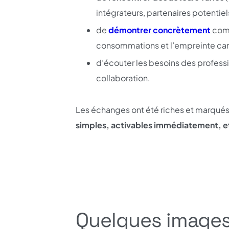
intégrateurs, partenaires potentiel
de
démontrer concrètement
comm
consommations et l’empreinte ca
d’écouter les besoins des professi
collaboration.
Les échanges ont été riches et marqués p
simples, activables immédiatement, e
Quelques images