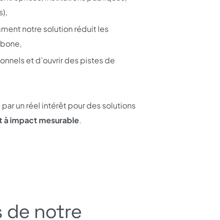
s),
ent notre solution réduit les
rbone,
onnels et d’ouvrir des pistes de
ar un réel intérêt pour des solutions
t à impact mesurable
.
 de notre