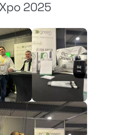
rXpo 2025