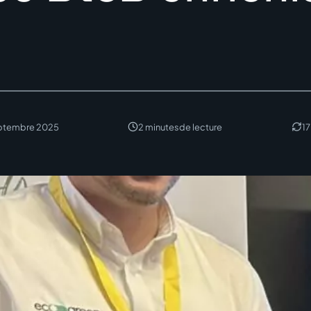
ptembre 2025
2 minutes
de lecture
17