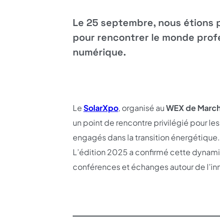
Le 25 septembre, nous étions
pour rencontrer le monde profe
numérique.
Le
SolarXpo
, organisé au
WEX de Marc
un point de rencontre privilégié pour les
engagés dans la transition énergétique.
L’édition 2025 a confirmé cette dyna
conférences et échanges autour de l’in